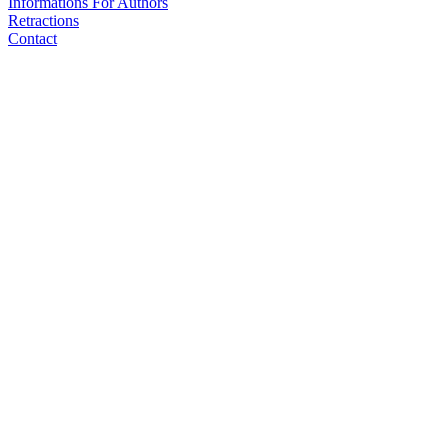
Informations For Authors
Retractions
Contact