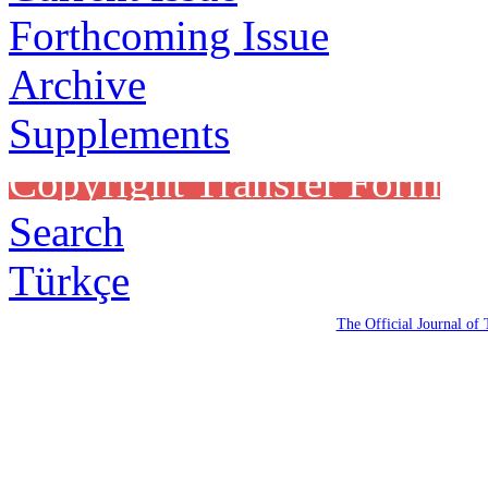
Forthcoming Issue
Archive
Supplements
Copyright Transfer Form
Search
Türkçe
The Official Journal of