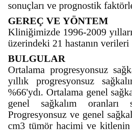
sonuçları ve prognostik faktörle
GEREÇ VE YÖNTEM
Kliniğimizde 1996-2009 yılları
üzerindeki 21 hastanın verileri
BULGULAR
Ortalama progresyonsuz sağk
yıllık progresyonsuz sağka
%66'ydı. Ortalama genel sağkal
genel sağkalım oranları
Progresyonsuz ve genel sağkal
cm3 tümör hacimi ve kitlenin 